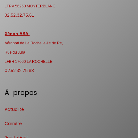
LFRV 56250 MONTERBLANC
02.52.32.75.61
Xénon ASA
Aéroport de La Rochelle-Ile de Ré,
Rue du Jura
LFBH 17000 LA ROCHELLE
02.52.32.75.63
À propos
Actualité
Carrière
Prestations