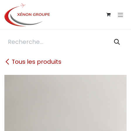
Se rendre au contenu
Tous les produits