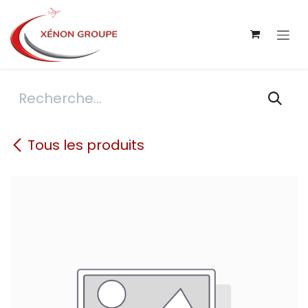
Se rendre au contenu
Tous les produits