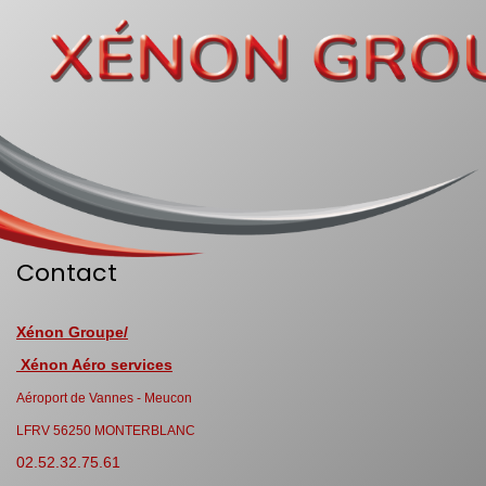
Contact
Xénon Groupe/
Xénon Aéro services
Aéroport de Vannes - Meucon
LFRV 56250 MONTERBLANC
02.52.32.75.61