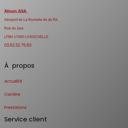
Xénon ASA
Aéroport de La Rochelle-Ile de Ré,
Rue du Jura
LFBH 17000 LA ROCHELLE
02.52.32.75.63
À propos
Actualité
Carrière
Prestations
Service client