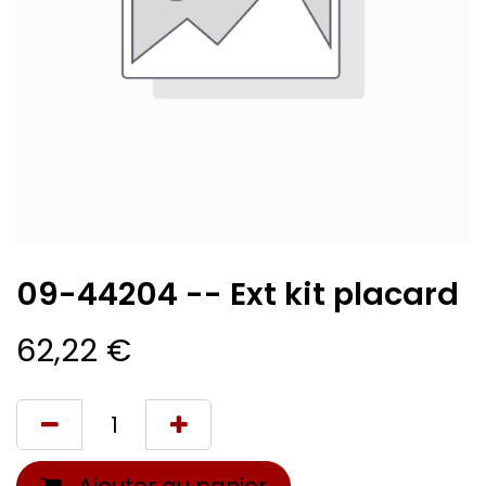
09-44204 -- Ext kit placard
62,22
€
Ajouter au panier