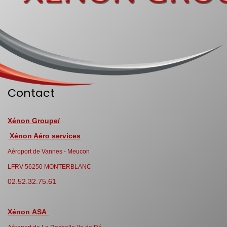
Contact
Xénon Groupe/
Xénon Aéro services
Aéroport de Vannes - Meucon
LFRV 56250 MONTERBLANC
02.52.32.75.61
Xénon ASA