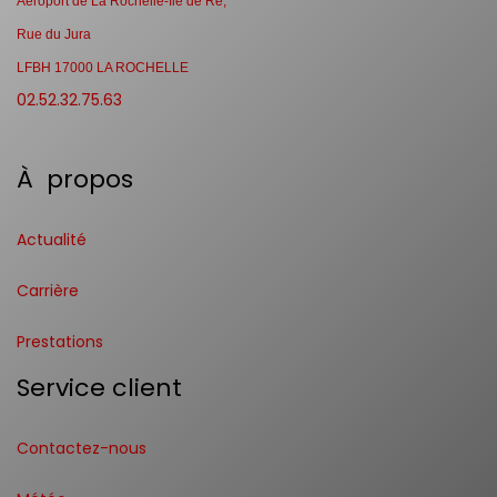
Aéroport de La Rochelle-Ile de Ré,
Rue du Jura
LFBH 17000 LA ROCHELLE
02.52.32.75.63
À propos
Actualité
Carrière
Prestations
Service client
Contactez-nous