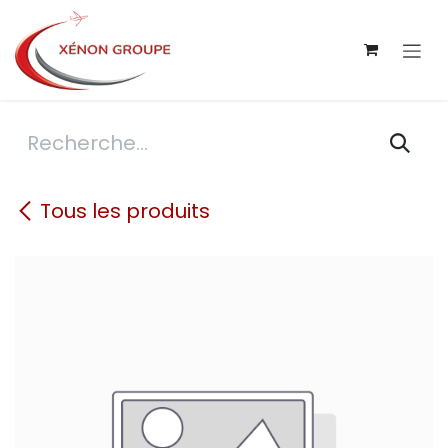
Se rendre au contenu
Tous les produits