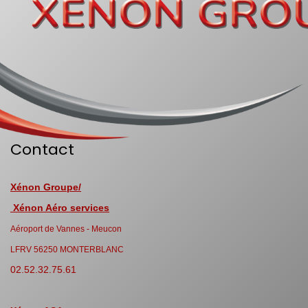
Contact
Xénon Groupe/
Xénon Aéro services
Aéroport de Vannes - Meucon
LFRV 56250 MONTERBLANC
02.52.32.75.61