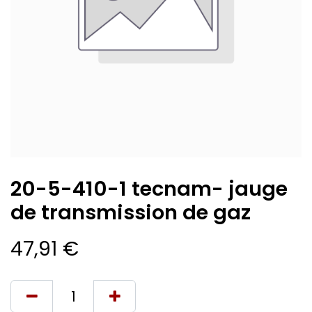
20-5-410-1 tecnam- jauge
de transmission de gaz
47,91
€