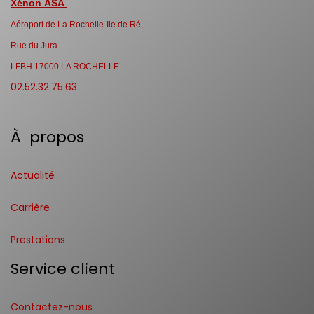
Xénon ASA
Aéroport de La Rochelle-Ile de Ré,
Rue du Jura
LFBH 17000 LA ROCHELLE
02.52.32.75.63
À propos
Actualité
Carrière
Prestations
Service client
Contactez-nous