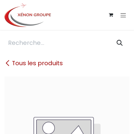
Se rendre au contenu
Tous les produits