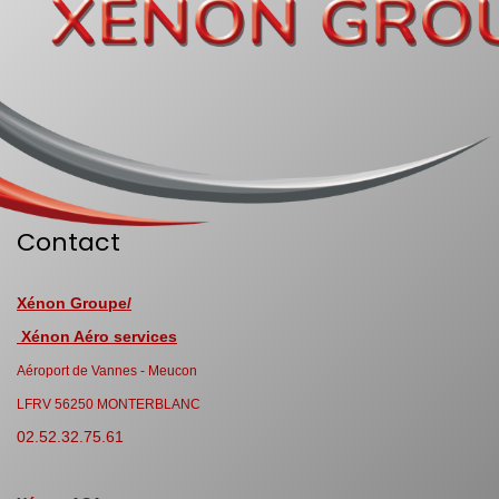
Contact
Xénon Groupe/
Xénon Aéro services
Aéroport de Vannes - Meucon
LFRV 56250 MONTERBLANC
02.52.32.75.61