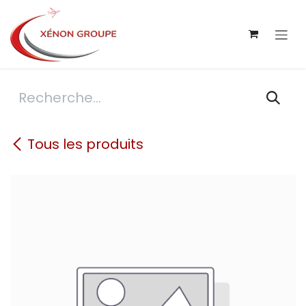
Se rendre au contenu
Tous les produits