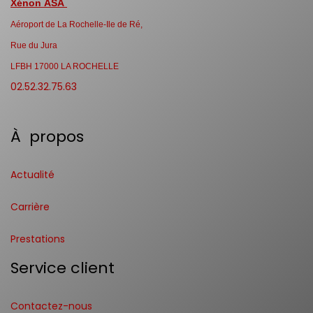
Xénon ASA
Aéroport de La Rochelle-Ile de Ré,
Rue du Jura
LFBH 17000 LA ROCHELLE
02.52.32.75.63
À propos
Actualité
Carrière
Prestations
Service client
Contactez-nous