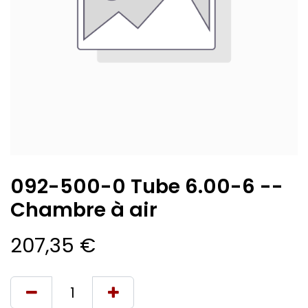
092-500-0 Tube 6.00-6 --
Chambre à air
207,35
€