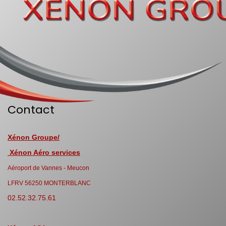
Contact
Xénon Groupe/
Xénon Aéro services
Aéroport de Vannes - Meucon
LFRV 56250 MONTERBLANC
02.52.32.75.61