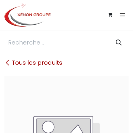
Se rendre au contenu
Tous les produits