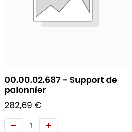
00.00.02.687 - Support de
palonnier
282,69
€