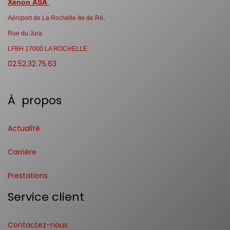
Xénon ASA
Aéroport de La Rochelle-Ile de Ré,
Rue du Jura
LFBH 17000 LA ROCHELLE
02.52.32.75.63
À propos
Actualité
Carrière
Prestations
Service client
Contactez-nous