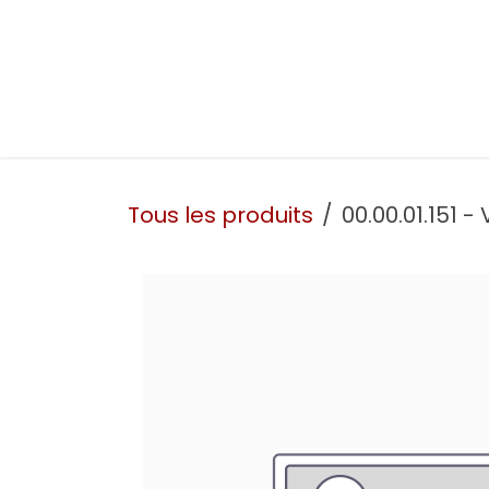
Se rendre au contenu
Présentation
Nos prestations
Nos atelie
Tous les produits
00.00.01.151 - 