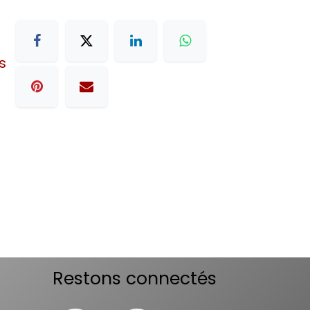
s
Restons connectés