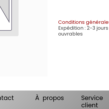
Conditions générale
Expédition : 2-3 jours
ouvrables
tact
À propos
Service
client