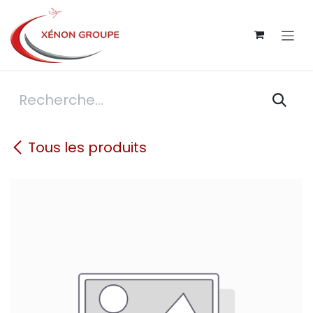
Se rendre au contenu
Tous les produits