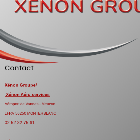
Contact
Xénon Groupe/
Xénon Aéro services
Aéroport de Vannes - Meucon
LFRV 56250 MONTERBLANC
02.52.32.75.61