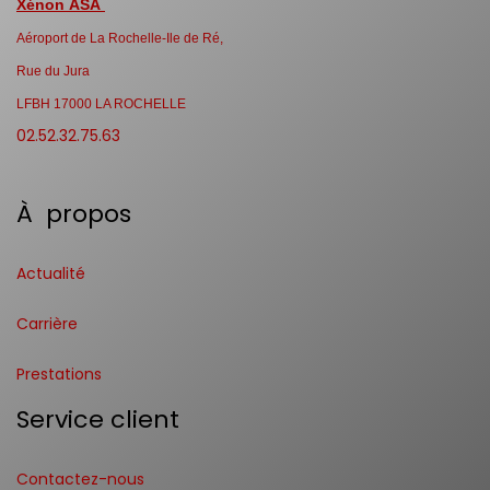
Xénon ASA
Aéroport de La Rochelle-Ile de Ré,
Rue du Jura
LFBH 17000 LA ROCHELLE
02.52.32.75.63
À propos
Actualité
Carrière
Prestations
Service client
Contactez-nous