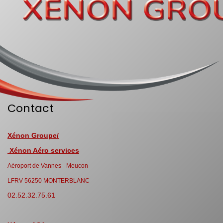
Contact
Xénon Groupe/
Xénon Aéro services
Aéroport de Vannes - Meucon
LFRV 56250 MONTERBLANC
02.52.32.75.61