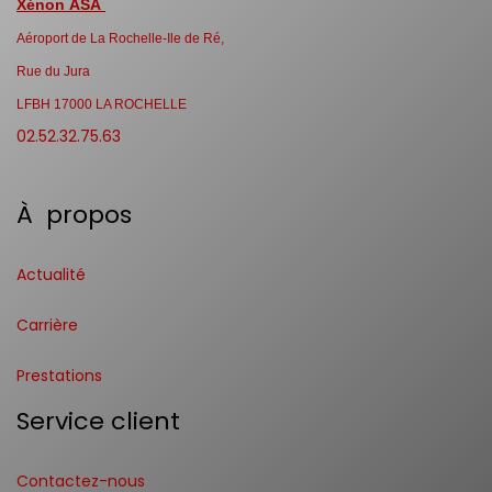
Xénon ASA
Aéroport de La Rochelle-Ile de Ré,
Rue du Jura
LFBH 17000 LA ROCHELLE
02.52.32.75.63
À propos
Actualité
Carrière
Prestations
Service client
Contactez-nous