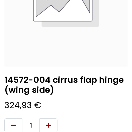
14572-004 cirrus flap hinge
(wing side)
324,93
€