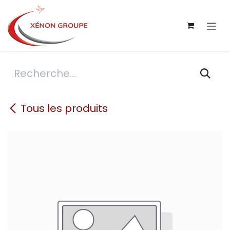
Se rendre au contenu
Tous les produits