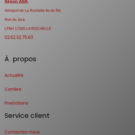
Xénon ASA
Aéroport de La Rochelle-Ile de Ré,
Rue du Jura
LFBH 17000 LA ROCHELLE
02.52.32.75.63
À propos
Actualité
Carrière
Prestations
Service client
Contactez-nous