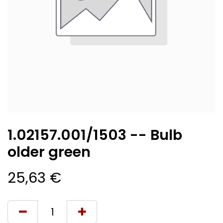
1.02157.001/1503 -- Bulb
older green
25,63
€