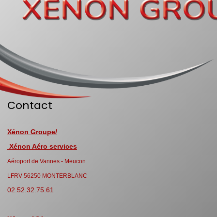
Contact
Xénon Groupe/
Xénon Aéro services
Aéroport de Vannes - Meucon
LFRV 56250 MONTERBLANC
02.52.32.75.61