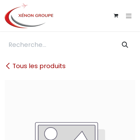
Se rendre au contenu
Tous les produits