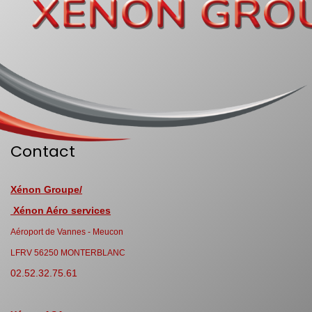
Contact
Xénon Groupe/
Xénon Aéro services
Aéroport de Vannes - Meucon
LFRV 56250 MONTERBLANC
02.52.32.75.61