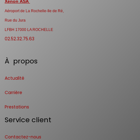
Xénon ASA
Aéroport de La Rochelle-Ile de Ré,
Rue du Jura
LFBH 17000 LA ROCHELLE
02.52.32.75.63
À propos
Actualité
Carrière
Prestations
Service client
Contactez-nous