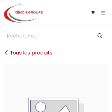
Se rendre au contenu
Tous les produits