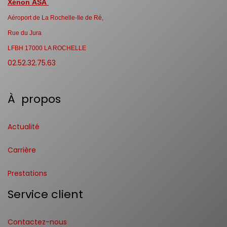
Xénon ASA
Aéroport de La Rochelle-Ile de Ré,
Rue du Jura
LFBH 17000 LA ROCHELLE
02.52.32.75.63
À propos
Actualité
Carrière
Prestations
Service client
Contactez-nous