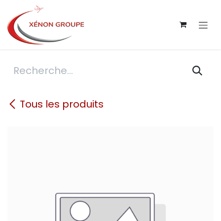
Se rendre au contenu
Tous les produits