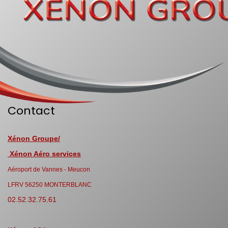
Contact
Xénon Groupe/
Xénon Aéro services
Aéroport de Vannes - Meucon
LFRV 56250 MONTERBLANC
02.52.32.75.61