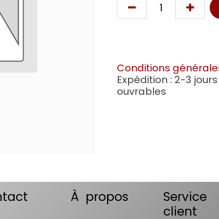
Conditions générale
Expédition : 2-3 jours
ouvrables
tact
À propos
Service
client