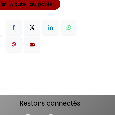
Ajouter au panier
s
Restons connectés