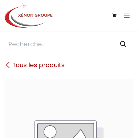
Se rendre au contenu
Tous les produits