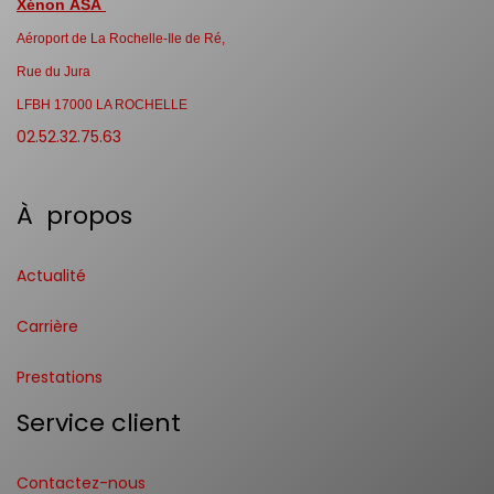
Xénon ASA
Aéroport de La Rochelle-Ile de Ré,
Rue du Jura
LFBH 17000 LA ROCHELLE
02.52.32.75.63
À propos
Actualité
Carrière
Prestations
Service client
Contactez-nous