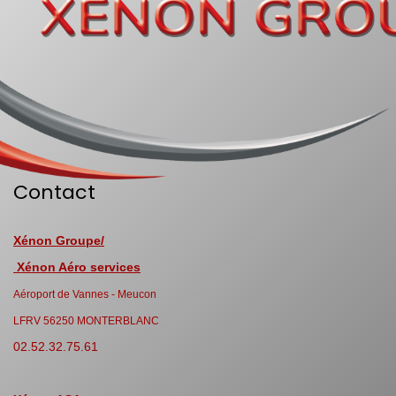
Contact
Xénon Groupe/
Xénon Aéro services
Aéroport de Vannes - Meucon
LFRV 56250 MONTERBLANC
02.52.32.75.61