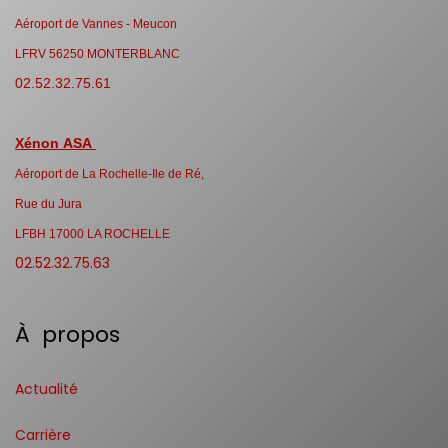
Aéroport de Vannes - Meucon
LFRV 56250 MONTERBLANC
02.52.32.75.61
Xénon ASA
Aéroport de La Rochelle-Ile de Ré,
Rue du Jura
LFBH 17000 LA ROCHELLE
02.52.32.75.63
À propos
Actualité
Carrière