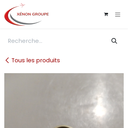
Se rendre au contenu
Tous les produits