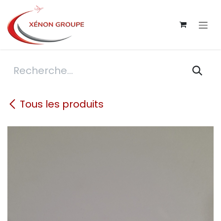
Se rendre au contenu
Tous les produits