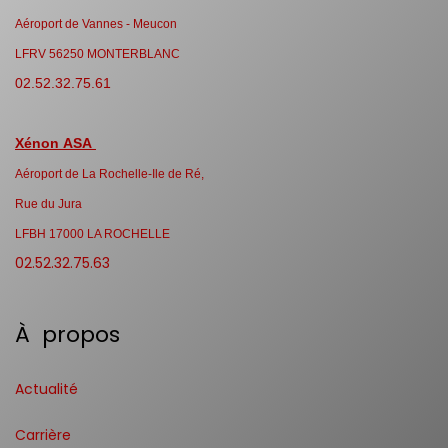
Aéroport de Vannes - Meucon
LFRV 56250 MONTERBLANC
02.52.32.75.61
Xénon ASA
Aéroport de La Rochelle-Ile de Ré,
Rue du Jura
LFBH 17000 LA ROCHELLE
02.52.32.75.63
À propos
Actualité
Carrière