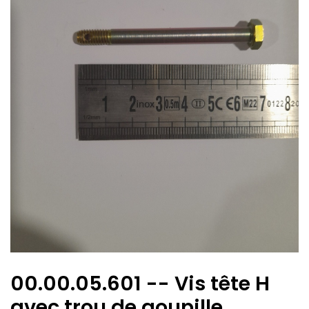
00.00.05.601 -- Vis tête H
avec trou de goupille