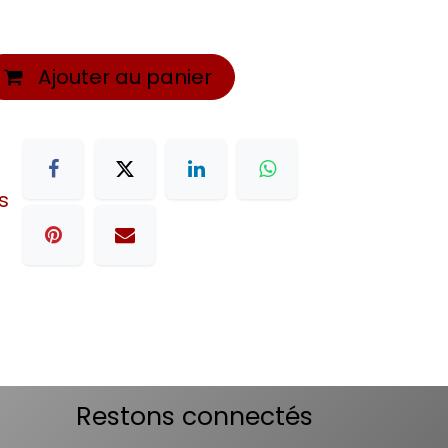
Ajouter au panier
s
Restons connectés