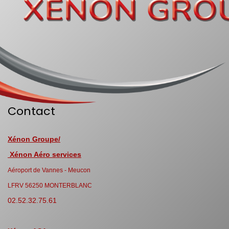
Contact
Xénon Groupe/
Xénon Aéro services
Aéroport de Vannes - Meucon
LFRV 56250 MONTERBLANC
02.52.32.75.61