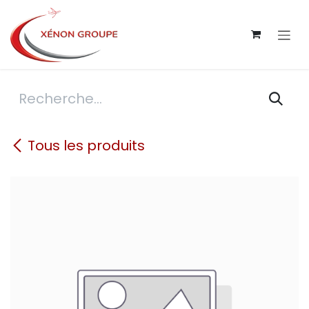
Se rendre au contenu
Tous les produits