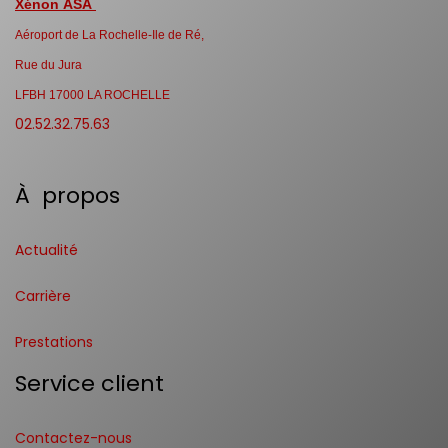
Xénon ASA
Aéroport de La Rochelle-Ile de Ré,
Rue du Jura
LFBH 17000 LA ROCHELLE
02.52.32.75.63
À propos
Actualité
Carrière
Prestations
Service client
Contactez-nous