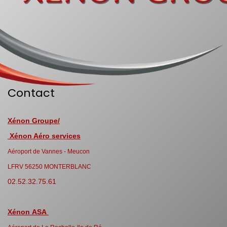
Contact
Xénon Groupe/
Xénon Aéro services
Aéroport de Vannes - Meucon
LFRV 56250 MONTERBLANC
02.52.32.75.61
Xénon ASA