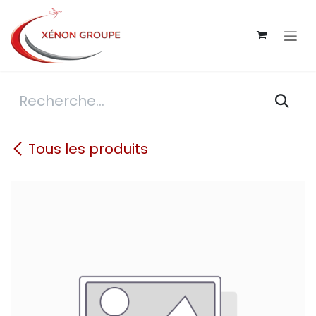
Se rendre au contenu
Tous les produits