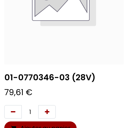
01-0770346-03 (28V)
79,61
€
Ajouter au panier