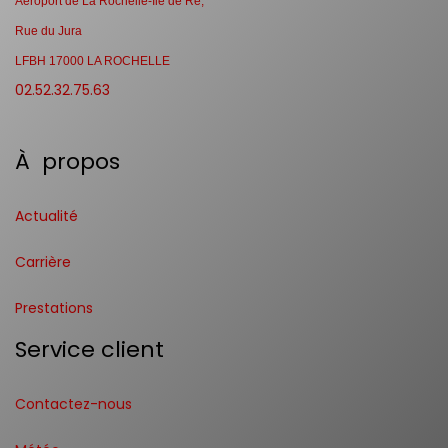
Aéroport de La Rochelle-Ile de Ré,
Rue du Jura
LFBH 17000 LA ROCHELLE
02.52.32.75.63
À propos
Actualité
Carrière
Prestations
Service client
Contactez-nous