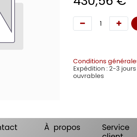
430,56
€
Conditions générale
Expédition : 2-3 jours
ouvrables
tact
À propos
Service
client