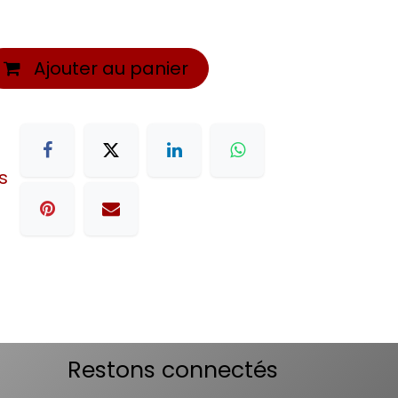
Ajouter au panier
s
Restons connectés