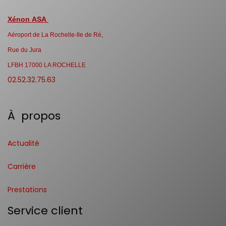
Xénon ASA
Aéroport de La Rochelle-Ile de Ré,
Rue du Jura
LFBH 17000 LA ROCHELLE
02.52.32.75.63
À propos
Actualité
Carrière
Prestations
Service client