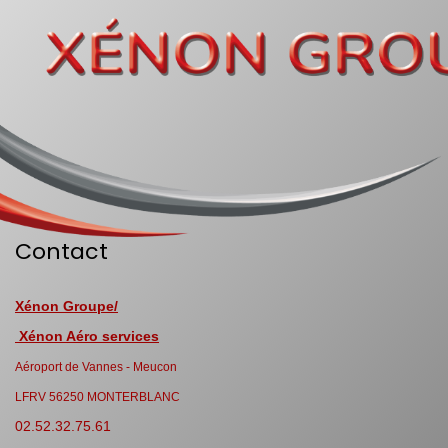
Contact
Xénon Groupe/
Xénon Aéro services
Aéroport de Vannes - Meucon
LFRV 56250 MONTERBLANC
02.52.32.75.61