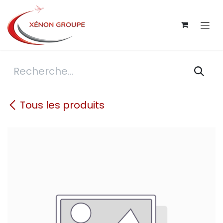
Se rendre au contenu
Tous les produits