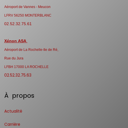
Aéroport de Vannes - Meucon
LFRV 56250 MONTERBLANC
02.52.32.75.61
Xénon ASA
Aéroport de La Rochelle-Ile de Ré,
Rue du Jura
LFBH 17000 LA ROCHELLE
02.52.32.75.63
À propos
Actualité
Carrière