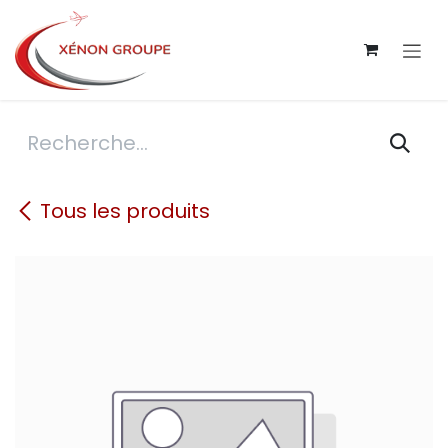
Se rendre au contenu
Tous les produits