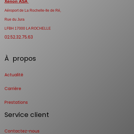
Xénon ASA
Aéroport de La Rochelle-Ile de Ré,
Rue du Jura
LFBH 17000 LA ROCHELLE
02.52.32.75.63
À propos
Actualité
Carrière
Prestations
Service client
Contactez-nous