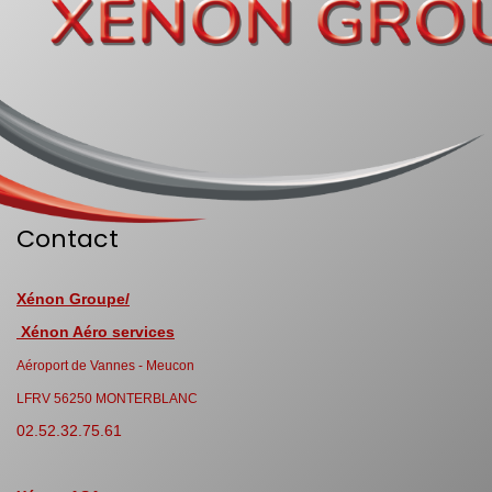
Contact
Xénon Groupe/
Xénon Aéro services
Aéroport de Vannes - Meucon
LFRV 56250 MONTERBLANC
02.52.32.75.61