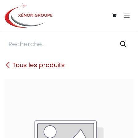
Se rendre au contenu
Tous les produits