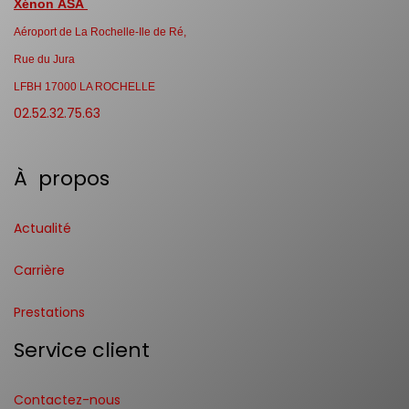
Xénon ASA
Aéroport de La Rochelle-Ile de Ré,
Rue du Jura
LFBH 17000 LA ROCHELLE
02.52.32.75.63
À propos
Actualité
Carrière
Prestations
Service client
Contactez-nous