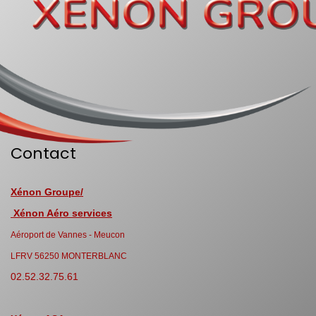
Contact
Xénon Groupe/
Xénon Aéro services
Aéroport de Vannes - Meucon
LFRV 56250 MONTERBLANC
02.52.32.75.61