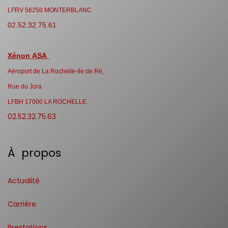
LFRV 56250 MONTERBLANC
02.52.32.75.61
Xénon ASA
Aéroport de La Rochelle-Ile de Ré,
Rue du Jura
LFBH 17000 LA ROCHELLE
02.52.32.75.63
À propos
Actualité
Carrière
Prestations