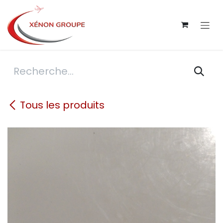
Se rendre au contenu
Tous les produits