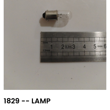
1829 -- LAMP