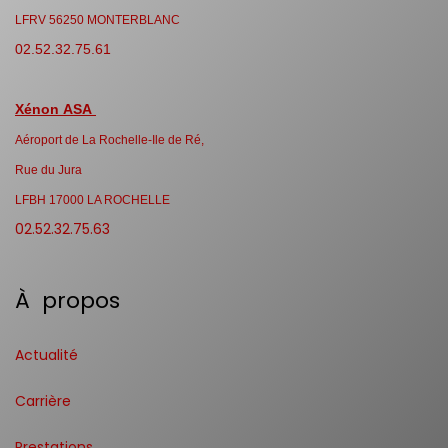
LFRV 56250 MONTERBLANC
02.52.32.75.61
Xénon ASA
Aéroport de La Rochelle-Ile de Ré,
Rue du Jura
LFBH 17000 LA ROCHELLE
02.52.32.75.63
À propos
Actualité
Carrière
Prestations