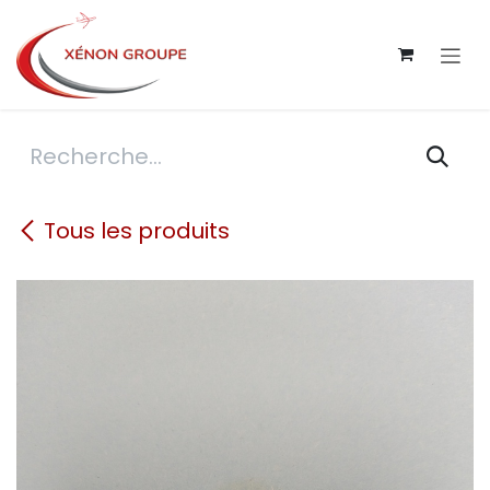
Se rendre au contenu
Tous les produits