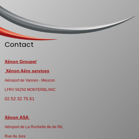
Contact
Xénon Groupe/
Xénon Aéro services
Aéroport de Vannes - Meucon
LFRV 56250 MONTERBLANC
02.52.32.75.61
Xénon ASA
Aéroport de La Rochelle-Ile de Ré,
Rue du Jura