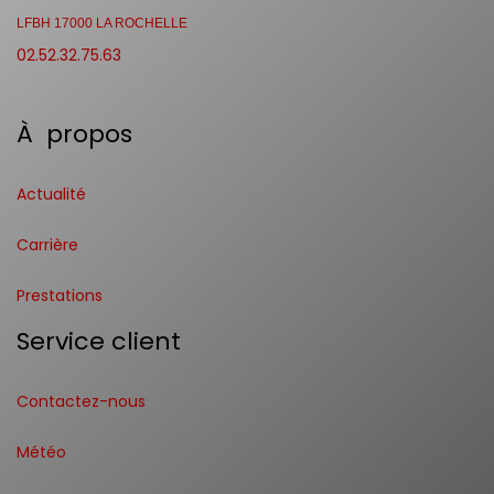
LFBH 17000 LA ROCHELLE
02.52.32.75.63
À propos
Actualité
Carrière
Prestations
Service client
Contactez-nous
Météo