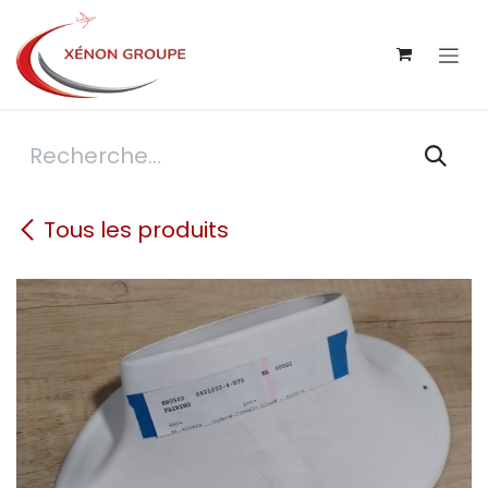
Se rendre au contenu
Tous les produits