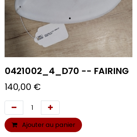
0421002_4_D70 -- FAIRING
140,00
€
Ajouter au panier