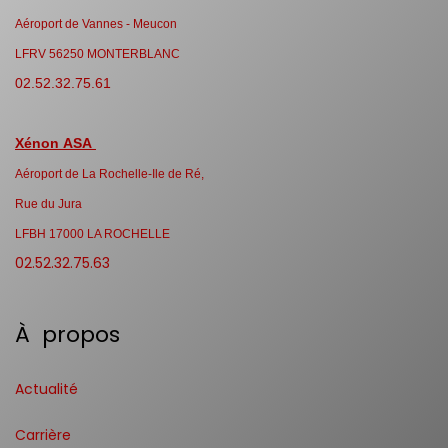
Aéroport de Vannes - Meucon
LFRV 56250 MONTERBLANC
02.52.32.75.61
Xénon ASA
Aéroport de La Rochelle-Ile de Ré,
Rue du Jura
LFBH 17000 LA ROCHELLE
02.52.32.75.63
À propos
Actualité
Carrière