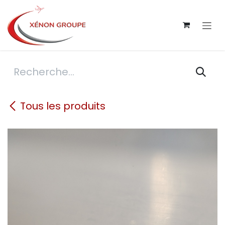
Se rendre au contenu
Tous les produits