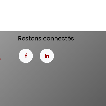
Restons connectés
s