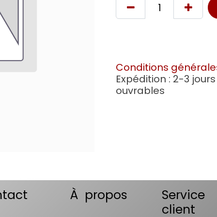
Conditions générale
Expédition : 2-3 jours
ouvrables
tact
À propos
Service
client