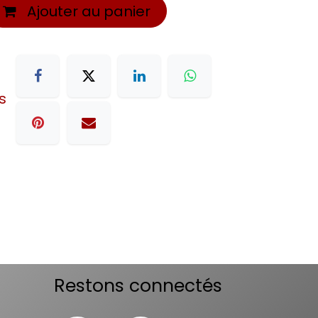
Ajouter au panier
s
Restons connectés