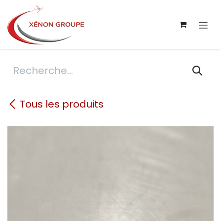
Se rendre au contenu
Tous les produits