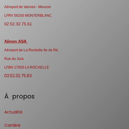
Aéroport de Vannes - Meucon
LFRV 56250 MONTERBLANC
02.52.32.75.61
Xénon ASA
Aéroport de La Rochelle-Ile de Ré,
Rue du Jura
LFBH 17000 LA ROCHELLE
02.52.32.75.63
À propos
Actualité
Carrière