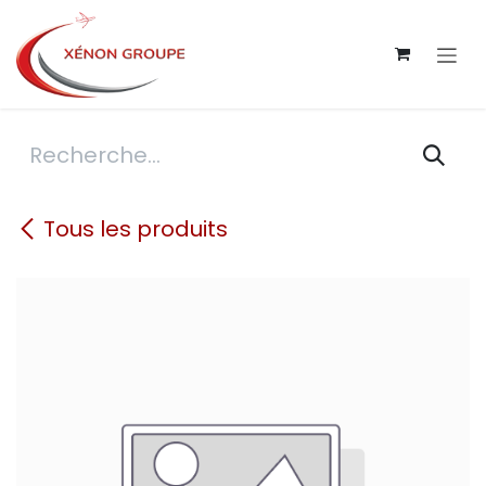
Se rendre au contenu
Tous les produits