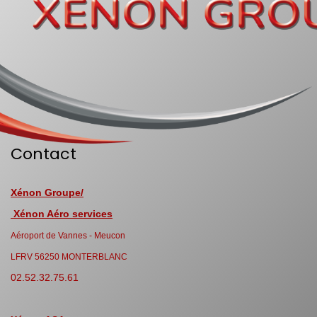
Contact
Xénon Groupe/
Xénon Aéro services
Aéroport de Vannes - Meucon
LFRV 56250 MONTERBLANC
02.52.32.75.61