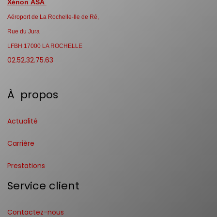
Xénon ASA
Aéroport de La Rochelle-Ile de Ré,
Rue du Jura
LFBH 17000 LA ROCHELLE
02.52.32.75.63
À propos
Actualité
Carrière
Prestations
Service client
Contactez-nous