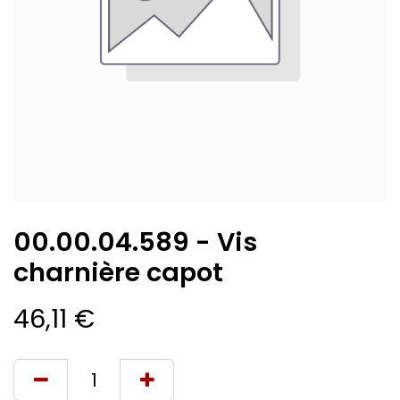
00.00.04.589 - Vis
charnière capot
46,11
€