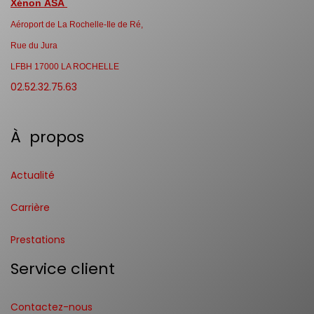
Xénon ASA
Aéroport de La Rochelle-Ile de Ré,
Rue du Jura
LFBH 17000 LA ROCHELLE
02.52.32.75.63
À propos
Actualité
Carrière
Prestations
Service client
Contactez-nous