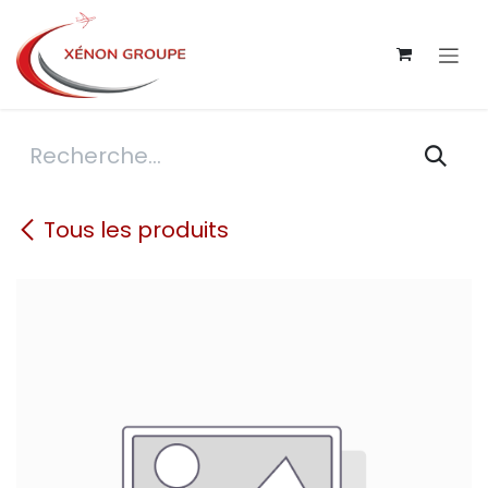
Se rendre au contenu
Tous les produits