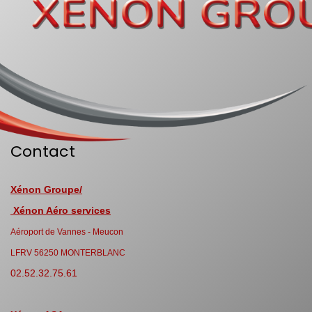
Contact
Xénon Groupe/
Xénon Aéro services
Aéroport de Vannes - Meucon
LFRV 56250 MONTERBLANC
02.52.32.75.61