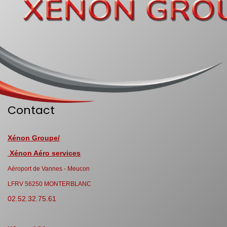
Contact
Xénon Groupe/
Xénon Aéro services
Aéroport de Vannes - Meucon
LFRV 56250 MONTERBLANC
02.52.32.75.61