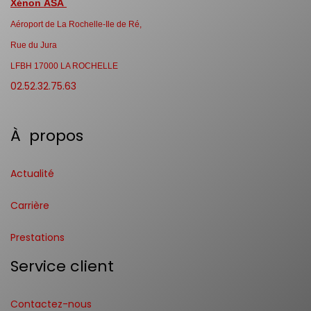
Xénon ASA
Aéroport de La Rochelle-Ile de Ré,
Rue du Jura
LFBH 17000 LA ROCHELLE
02.52.32.75.63
À propos
Actualité
Carrière
Prestations
Service client
Contactez-nous