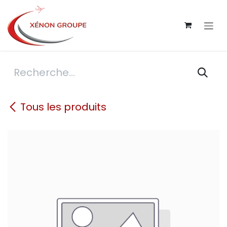
Se rendre au contenu
Tous les produits