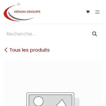
Se rendre au contenu
Tous les produits