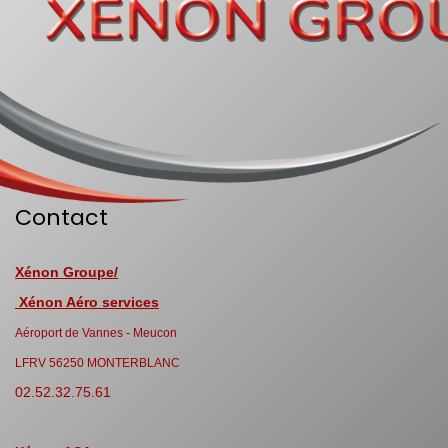
Contact
Xénon Groupe/
Xénon Aéro services
Aéroport de Vannes - Meucon
LFRV 56250 MONTERBLANC
02.52.32.75.61