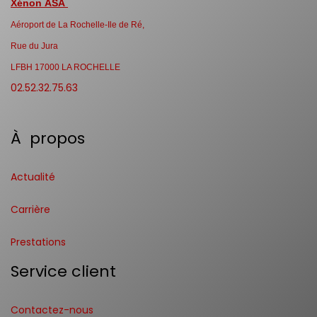
Xénon ASA
Aéroport de La Rochelle-Ile de Ré,
Rue du Jura
LFBH 17000 LA ROCHELLE
02.52.32.75.63
À propos
Actualité
Carrière
Prestations
Service client
Contactez-nous