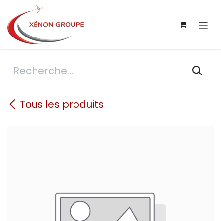
Se rendre au contenu
Tous les produits