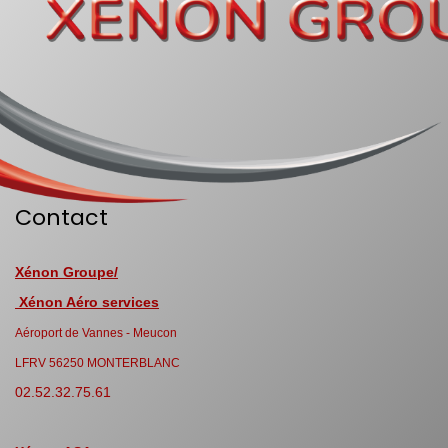
Contact
Xénon Groupe/
Xénon Aéro services
Aéroport de Vannes - Meucon
LFRV 56250 MONTERBLANC
02.52.32.75.61