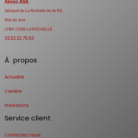
Xénon ASA
Aéroport de La Rochelle-Ile de Ré,
Rue du Jura
LFBH 17000 LA ROCHELLE
02.52.32.75.63
À propos
Actualité
Carrière
Prestations
Service client
Contactez-nous