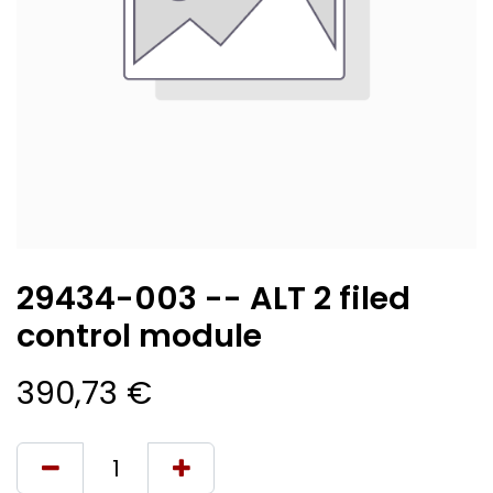
29434-003 -- ALT 2 filed
control module
390,73
€