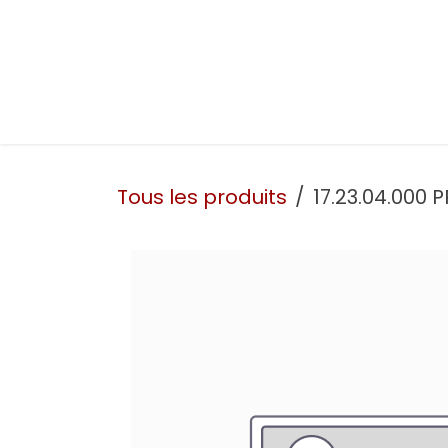
Se rendre au contenu
Présentation
Nos prestations
Nos atelie
Tous les produits
17.23.04.000