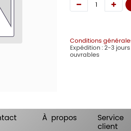
Conditions générale
Expédition : 2-3 jours
ouvrables
tact
À propos
Service
client