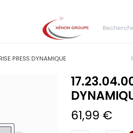
rs
Nous rejoindre
Demande de devis
Connexion
Réfec
 PRISE PRESS DYNAMIQUE
17.23.04.0
DYNAMIQ
61,99
€