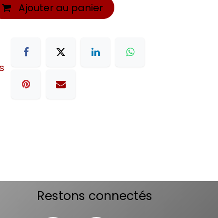
Ajouter au panier
s
Restons connectés