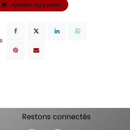
Ajouter au panier
s
Restons connectés