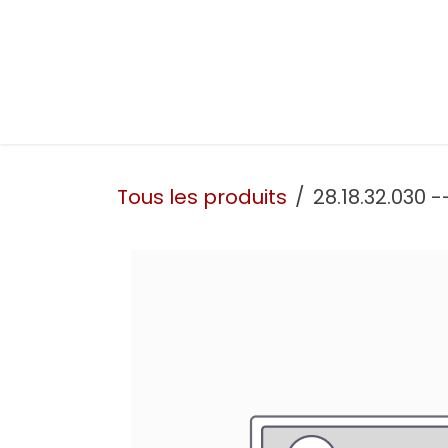
Se rendre au contenu
Présentation
Nos prestations
Nos atelie
Tous les produits
28.18.32.030 