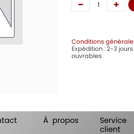
Conditions générale
Expédition : 2-3 jours
ouvrables
tact
À propos
Service
client