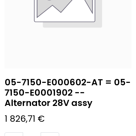
05-7150-E000602-AT = 05-
7150-E0001902 --
Alternator 28V assy
1 826,71
€