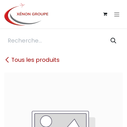
Se rendre au contenu
Tous les produits