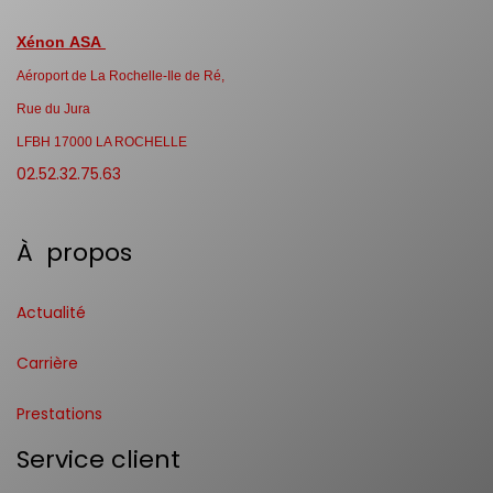
Xénon ASA
Aéroport de La Rochelle-Ile de Ré,
Rue du Jura
LFBH 17000 LA ROCHELLE
02.52.32.75.63
À propos
Actualité
Carrière
Prestations
Service client