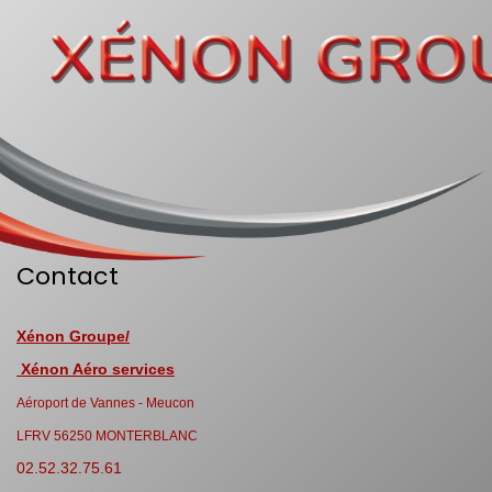
Contact
Xénon Groupe/
Xénon Aéro services
Aéroport de Vannes - Meucon
LFRV 56250 MONTERBLANC
02.52.32.75.61