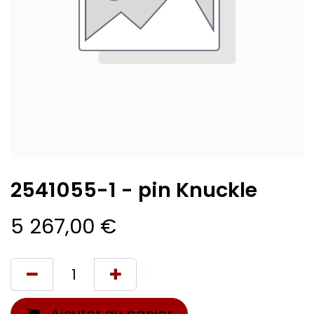
2541055-1 - pin Knuckle
5 267,00
€
Ajouter au panier