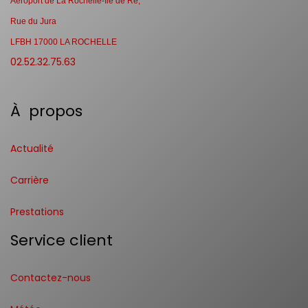
Aéroport de La Rochelle-Ile de Ré,
Rue du Jura
LFBH 17000 LA ROCHELLE
02.52.32.75.63
À propos
Actualité
Carrière
Prestations
Service client
Contactez-nous