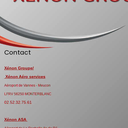
Contact
Xénon Groupe/
Xénon Aéro services
Aéroport de Vannes - Meucon
LFRV 56250 MONTERBLANC
02.52.32.75.61
Xénon ASA