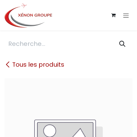
Se rendre au contenu
Tous les produits