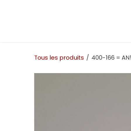
Se rendre au contenu
Présentation
Nos prestations
Nos atelie
Tous les produits
400-166 = AN