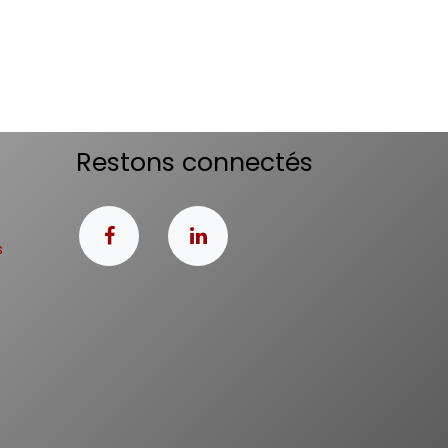
Restons connectés
s