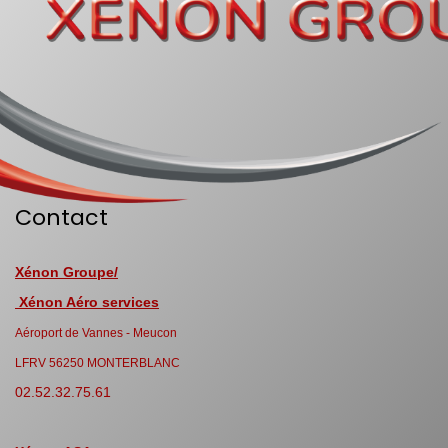
Contact
Xénon Groupe/
Xénon Aéro services
Aéroport de Vannes - Meucon
LFRV 56250 MONTERBLANC
02.52.32.75.61