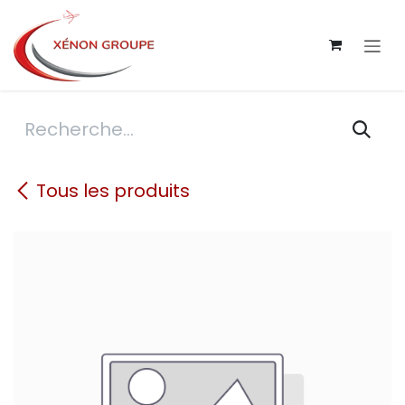
Se rendre au contenu
Tous les produits