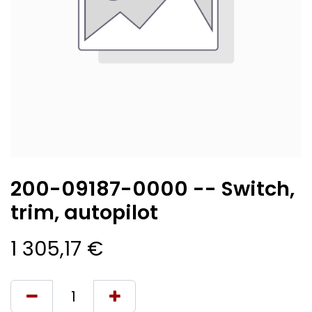
200-09187-0000 -- Switch,
trim, autopilot
1 305,17
€