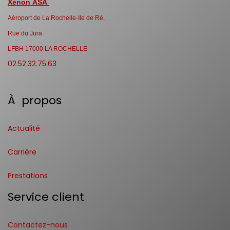
Xénon ASA
Aéroport de La Rochelle-Ile de Ré,
Rue du Jura
LFBH 17000 LA ROCHELLE
02.52.32.75.63
À propos
Actualité
Carrière
Prestations
Service client
Contactez-nous