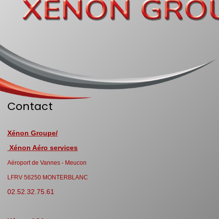
Contact
Xénon Groupe/
Xénon Aéro services
Aéroport de Vannes - Meucon
LFRV 56250 MONTERBLANC
02.52.32.75.61