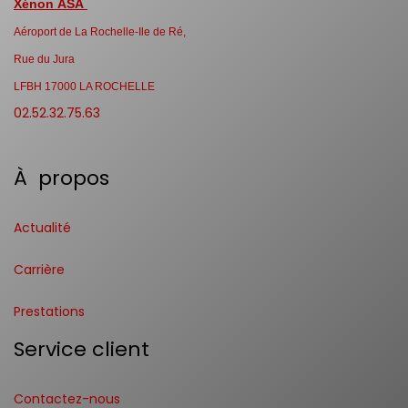
Xénon ASA
Aéroport de La Rochelle-Ile de Ré,
Rue du Jura
LFBH 17000 LA ROCHELLE
02.52.32.75.63
À propos
Actualité
Carrière
Prestations
Service client
Contactez-nous