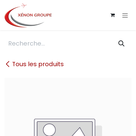
Se rendre au contenu
Tous les produits