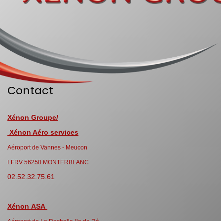
Contact
Xénon Groupe/
Xénon Aéro services
Aéroport de Vannes - Meucon
LFRV 56250 MONTERBLANC
02.52.32.75.61
Xénon ASA