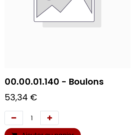
00.00.01.140 - Boulons
53,34
€
Ajouter au panier