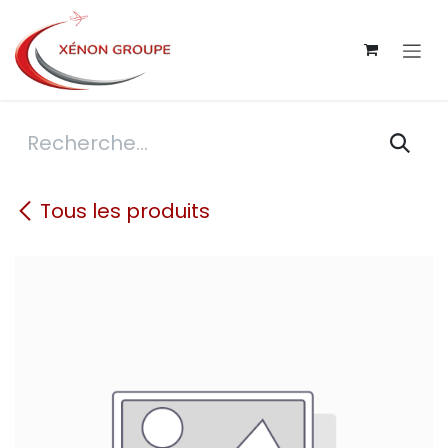
Se rendre au contenu
Tous les produits