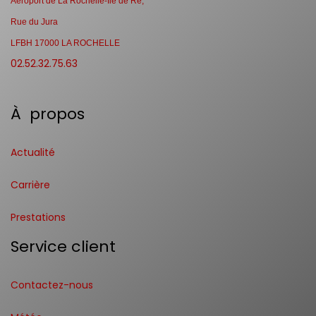
Aéroport de La Rochelle-Ile de Ré,
Rue du Jura
LFBH 17000 LA ROCHELLE
02.52.32.75.63
À propos
Actualité
Carrière
Prestations
Service client
Contactez-nous