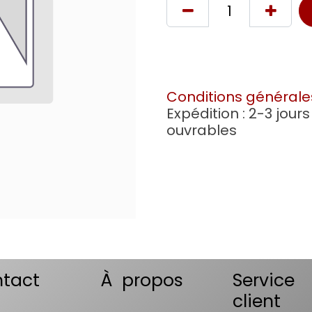
Conditions générale
Expédition : 2-3 jours
ouvrables
tact
À propos
Service
client