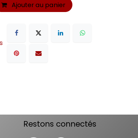
Ajouter au panier
s
Restons connectés