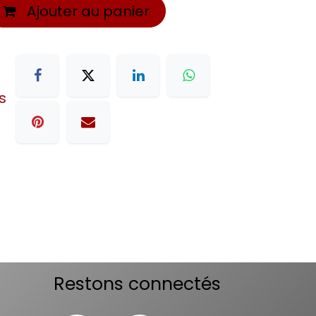
Ajouter au panier
s
Restons connectés