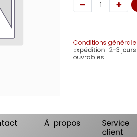
Conditions générale
Expédition : 2-3 jours
ouvrables
tact
À propos
Service
client