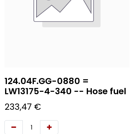
124.04F.GG-0880 =
LW13175-4-340 -- Hose fuel
233,47
€