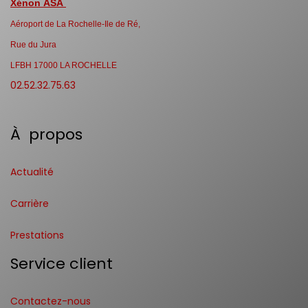
Xénon ASA
Aéroport de La Rochelle-Ile de Ré,
Rue du Jura
LFBH 17000 LA ROCHELLE
02.52.32.75.63
À propos
Actualité
Carrière
Prestations
Service client
Contactez-nous