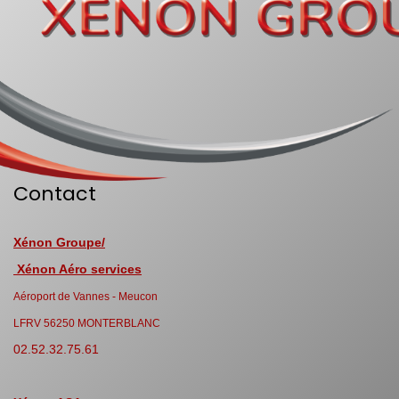
Contact
Xénon Groupe/
Xénon Aéro services
Aéroport de Vannes - Meucon
LFRV 56250 MONTERBLANC
02.52.32.75.61