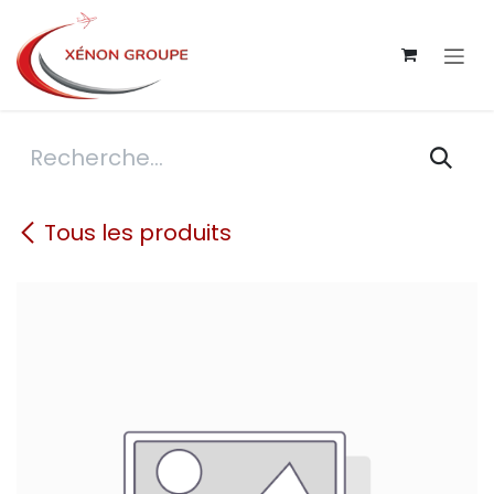
Se rendre au contenu
Tous les produits