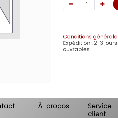
Conditions générale
Expédition : 2-3 jours
ouvrables
tact
À propos
Service
client