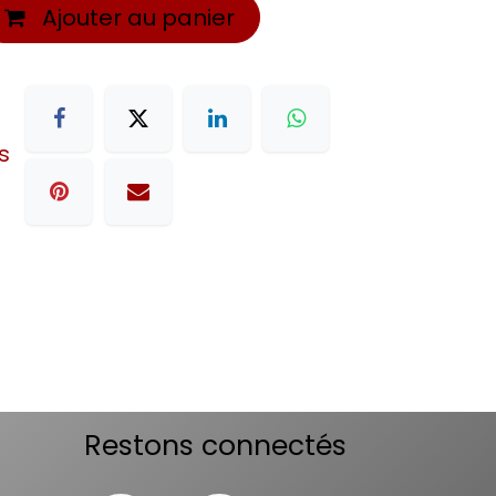
Ajouter au panier
s
Restons connectés