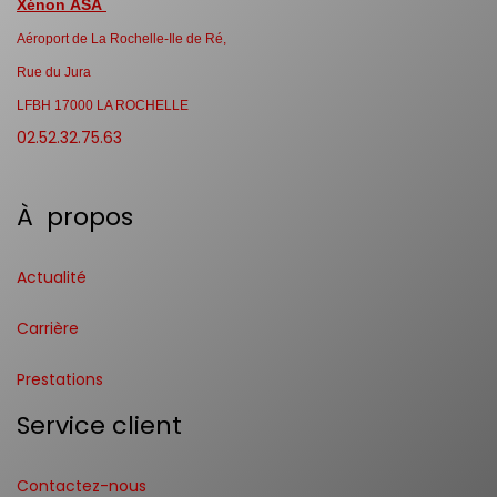
Xénon ASA
Aéroport de La Rochelle-Ile de Ré,
Rue du Jura
LFBH 17000 LA ROCHELLE
02.52.32.75.63
À propos
Actualité
Carrière
Prestations
Service client
Contactez-nous