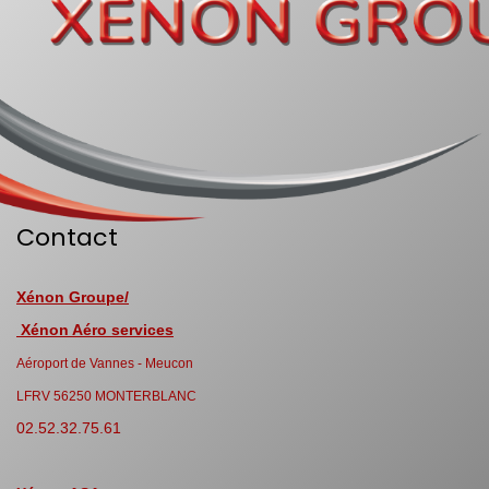
Contact
Xénon Groupe/
Xénon Aéro services
Aéroport de Vannes - Meucon
LFRV 56250 MONTERBLANC
02.52.32.75.61