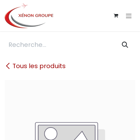
Se rendre au contenu
Tous les produits