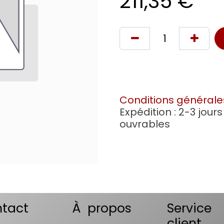
211,35
€
Conditions générale
Expédition : 2-3 jours
ouvrables
tact
À propos
Service
client