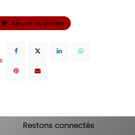
Ajouter au panier
s
Restons connectés